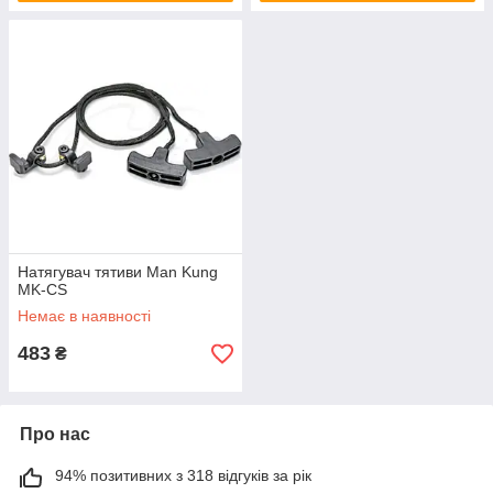
Натягувач тятиви Man Kung
MK-CS
Немає в наявності
483
₴
Про нас
94% позитивних з 318 відгуків за рік