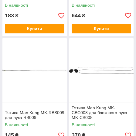
В наявності
В наявності
183
644
₴
₴
Купити
Купити
Тятива Man Kung MK-
Тятива Man Kung MK-RBS009
CBC008 для блокового лука
для лука RB009
MK-CB008
В наявності
В наявності
145
370
₴
₴