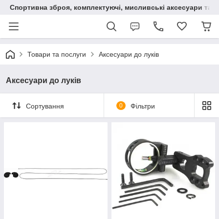
Спортивна зброя, комплектуючі, мисливські аксесуари та н
Товари та послуги
Аксесуари до луків
Аксесуари до луків
Сортування
0
Фільтри