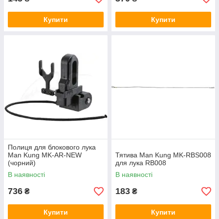
Купити
Купити
Полиця для блокового лука
Man Kung MK-AR-NEW
Тятива Man Kung MK-RBS008
(чорний)
для лука RB008
В наявності
В наявності
736
183
₴
₴
Купити
Купити