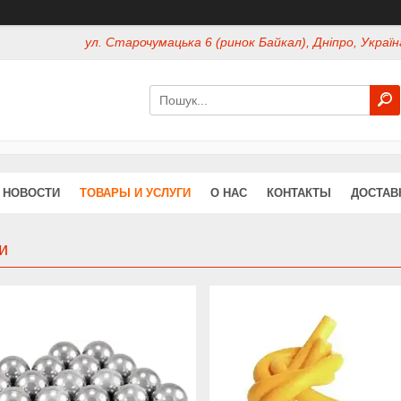
ул. Старочумацька 6 (ринок Байкал), Дніпро, Україн
НОВОСТИ
ТОВАРЫ И УСЛУГИ
О НАС
КОНТАКТЫ
ДОСТАВ
и