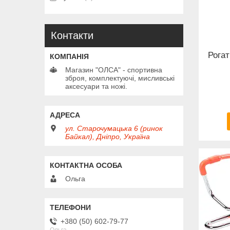
Контакти
Рога
Магазин "ОЛСА" - спортивна
зброя, комплектуючі, мисливські
аксесуари та ножі.
ул. Старочумацька 6 (ринок
Байкал), Дніпро, Україна
Ольга
+380 (50) 602-79-77
Ольга