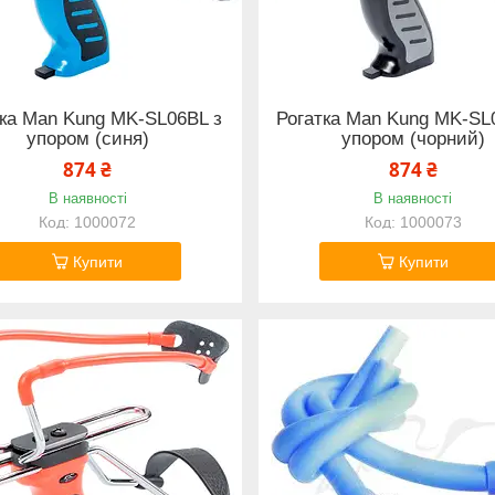
тка Man Kung MK-SL06BL з
Рогатка Man Kung MK-SL
упором (синя)
упором (чорний)
874 ₴
874 ₴
В наявності
В наявності
1000072
1000073
Купити
Купити