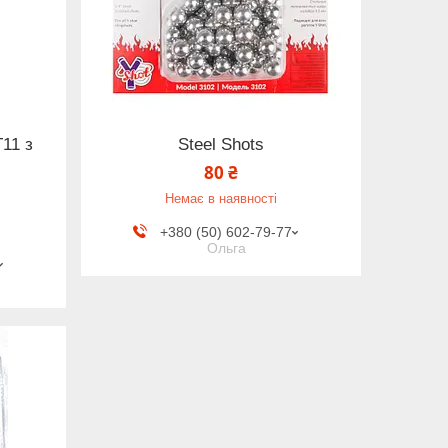
11 з
Steel Shots
80 ₴
Немає в наявності
+380 (50) 602-79-77
Ольга