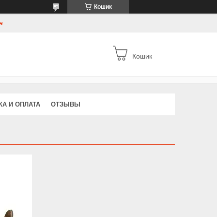
Кошик
а
Кошик
КА И ОПЛАТА
ОТЗЫВЫ