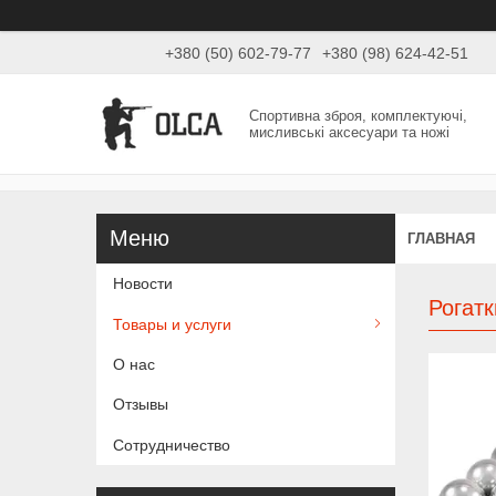
+380 (50) 602-79-77
+380 (98) 624-42-51
Спортивна зброя, комплектуючі,
мисливські аксесуари та ножі
ГЛАВНАЯ
Новости
Рогатк
Товары и услуги
О нас
Отзывы
Сотрудничество