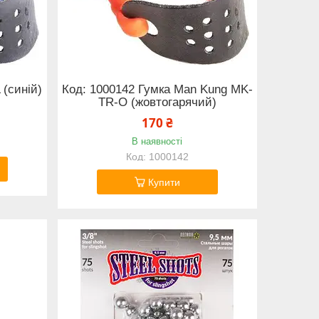
(синій)
Код: 1000142 Гумка Man Kung MK-
TR-O (жовтогарячий)
170 ₴
В наявності
1000142
Купити