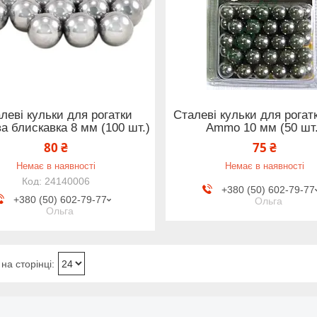
леві кульки для рогатки
Сталеві кульки для рогатк
а блискавка 8 мм (100 шт.)
Ammo 10 мм (50 шт.
80 ₴
75 ₴
Немає в наявності
Немає в наявності
24140006
+380 (50) 602-79-77
+380 (50) 602-79-77
Ольга
Ольга