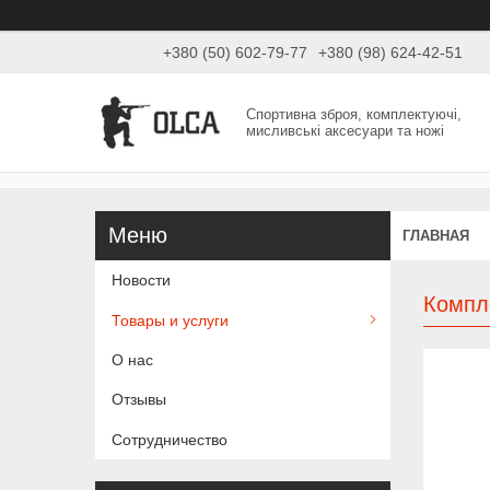
+380 (50) 602-79-77
+380 (98) 624-42-51
Спортивна зброя, комплектуючі,
мисливські аксесуари та ножі
ГЛАВНАЯ
Новости
Компле
Товары и услуги
О нас
Отзывы
Сотрудничество