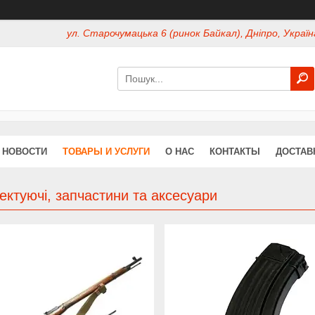
ул. Старочумацька 6 (ринок Байкал), Дніпро, Україн
НОВОСТИ
ТОВАРЫ И УСЛУГИ
О НАС
КОНТАКТЫ
ДОСТАВ
ктуючі, запчастини та аксесуари