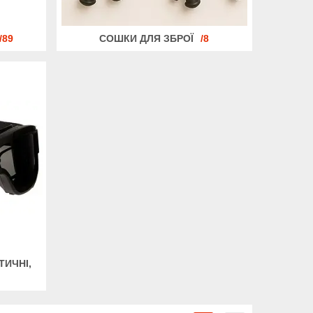
89
СОШКИ ДЛЯ ЗБРОЇ
8
ТИЧНІ,