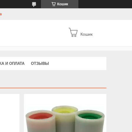
Кошик
а
Кошик
КА И ОПЛАТА
ОТЗЫВЫ