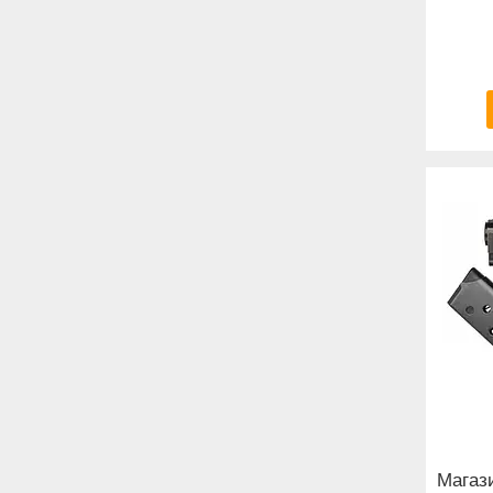
Магази