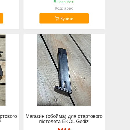
В наявності
арас
Купити
ртового
Магазин (обойма) для стартового
P
пістолета EKOL Gediz
644 ₴