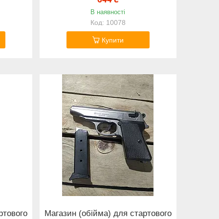
В наявності
10078
Купити
ртового
Магазин (обійма) для стартового