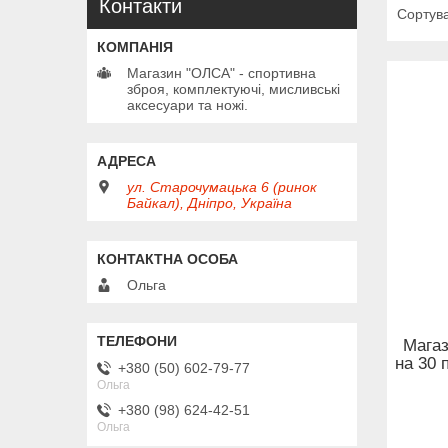
Контакти
Магазин "ОЛСА" - спортивна
зброя, комплектуючі, мисливські
аксесуари та ножі.
ул. Старочумацька 6 (ринок
Байкал), Дніпро, Україна
Ольга
Магаз
на 30 
+380 (50) 602-79-77
Ольга
+380 (98) 624-42-51
Ольга