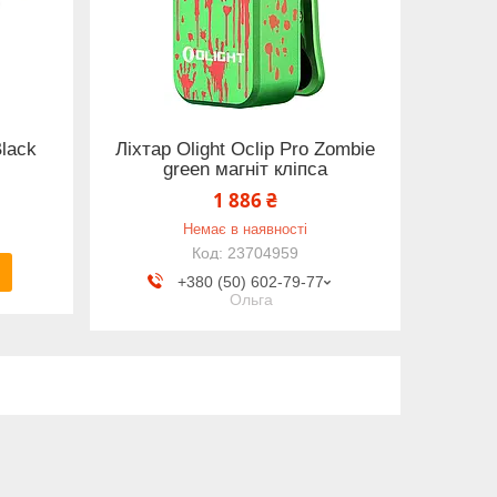
Black
Ліхтар Olight Oclip Pro Zombie
green магніт кліпса
1 886 ₴
Немає в наявності
23704959
+380 (50) 602-79-77
Ольга