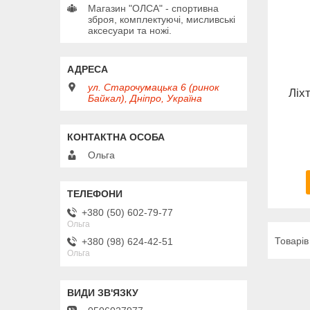
Магазин "ОЛСА" - спортивна
зброя, комплектуючі, мисливські
аксесуари та ножі.
ул. Старочумацька 6 (ринок
Ліхт
Байкал), Дніпро, Україна
Ольга
+380 (50) 602-79-77
Ольга
+380 (98) 624-42-51
Ольга