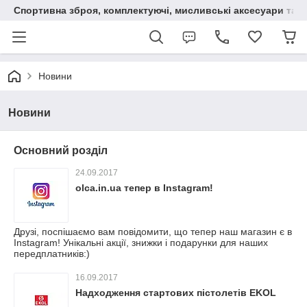
Спортивна зброя, комплектуючі, мисливські аксесуари та н
Новини
Новини
Основний розділ
24.09.2017
olca.in.ua тепер в Instagram!
Друзі, поспішаємо вам повідомити, що тепер наш магазин є в
Instagram! Унікальні акції, знижки і подарунки для наших
передплатників:)
16.09.2017
Надходження стартових пістолетів EKOL