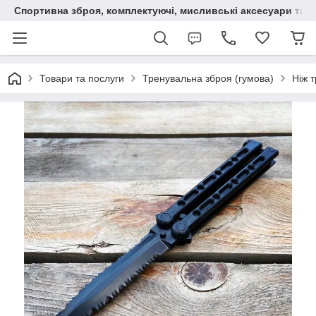
Спортивна зброя, комплектуючі, мисливські аксесуари та н
Товари та послуги
Тренувальна зброя (гумова)
Ніж 