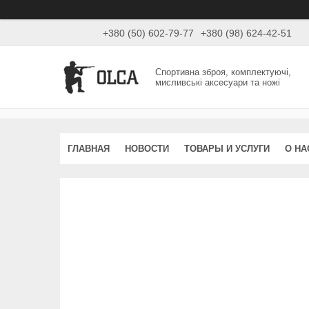
+380 (50) 602-79-77
+380 (98) 624-42-51
Спортивна зброя, комплектуючі,
мисливські аксесуари та ножі
ГЛАВНАЯ
НОВОСТИ
ТОВАРЫ И УСЛУГИ
О НА