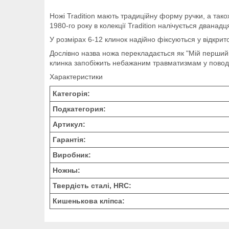
Ножі Tradition мають традиційну форму ручки, а тако
1980-го року в колекції Tradition налічується дванадц
У розмірах 6-12 клинок надійно фіксуються у відкри
Дослівно назва ножа перекладається як "Мій перший 
клинка запобіжить небажаним травматизмам у повод
Характеристики
Категорія:
Подкатегория:
Артикул:
Гарантія:
Виробник:
Ножны:
Твердість сталі, HRC:
Кишенькова кліпса: