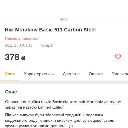
Ніж Morakniv Basic 511 Carbon Steel
Немає в наявності
Код: 23050101
Роздріб
378
₴
Опис
Характеристики
Доставка
Оплата
Умови п
Опис
Оновлення лінійки ножів Basic від компанії Morakniv доступне
зараз під назвою Limited Edition.
Під час випуску були збережені традиційні переваги
модельного ряду: клинок із високоміцної вуглецевої сталі,
зручна ручка з упорами для пальців.