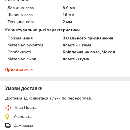
Довжина леза
8.9 мм
Ширина леза
19 мм
Товщина леза
2 мм
Користувальницькі характеристики
Призначення
Загального призначення
Матеріал рукоятки
пластік + гума
Особливості
Кріплення на пояс, Чохол
Матеріал піхов
пластік+гума
Приховати
Умови доставки
Доставка здійснюється тільки по передоплаті.
Нова Пошта
Укрпошта
Самовивіз