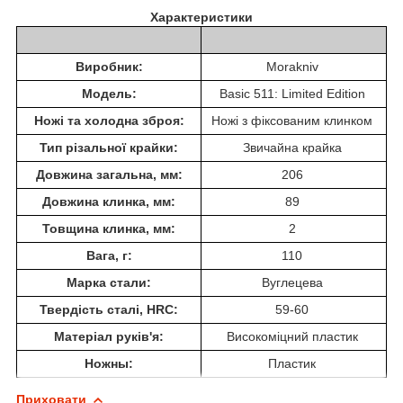
Характеристики
Виробник:
Morakniv
Модель:
Basic 511: Limited Edition
Ножі та холодна зброя:
Ножі з фіксованим клинком
Тип різальної крайки:
Звичайна крайка
Довжина загальна, мм:
206
Довжина клинка, мм:
89
Товщина клинка, мм:
2
Вага, г:
110
Марка стали:
Вуглецева
Твердість сталі, HRC:
59-60
Матеріал руків'я:
Високоміцний пластик
Ножны:
Пластик
Приховати