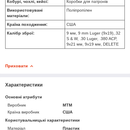
Кобурі, чохлі, кейсі:
Коробки для патронів
Використовувані
Поліпропілен
матеріали:
Країна походження:
США
Калібр зброї:
9 мм, 9 mm Luger (9x19),.32
S & W, .30 Luger, .380 ACP,
9x21 мм, 9x19 мм, DELETE
Приховати
Характеристики
Основні атрибути
Виробник
MTM
Країна виробник
США
Користувальницькі характеристики
Матеріал
Пластик