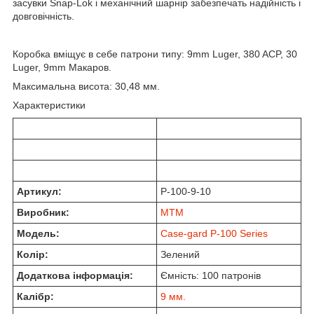
засувки Snap-Lok і механічний шарнір забезпечать надійність і
довговічність.
Коробка вміщує в себе патрони типу: 9mm Luger, 380 ACP, 30
Luger, 9mm Макаров.
Максимальна висота: 30,48 мм.
Характеристики
Артикул:
P-100-9-10
Виробник:
MTM
Модель:
Case-gard P-100 Series
Колір:
Зелений
Додаткова інформація:
Ємність: 100 патронів
Калібр:
9 мм.