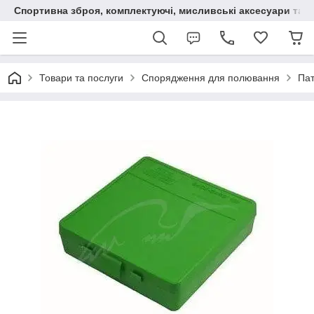
Спортивна зброя, комплектуючі, мисливські аксесуари та н
Товари та послуги
Спорядження для полювання
Пат