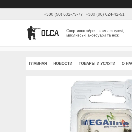
+380 (50) 602-79-77
+380 (98) 624-42-51
Спортивна зброя, комплектуючі,
мисливські аксесуари та ножі
ГЛАВНАЯ
НОВОСТИ
ТОВАРЫ И УСЛУГИ
О НА