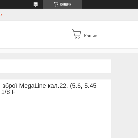
Кошик
а
Кошик
зброї MegaLine кал.22. (5.6, 5.45
 1/8 F