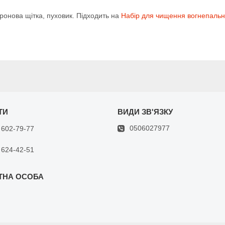
пронова щітка, пуховик. Підходить на
Набір для чищення вогнепально
0506027977
 602-79-77
 624-42-51