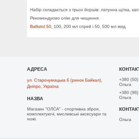
Набір складається з трьох йоршів: латунна щітка, ка
Рекомендуємо олію для чищення:
Ballistol 50
, 100, 200 мл спрей і 50, 500 мл жид.
+380 (50)
ул. Старочумацька 6 (ринок Байкал),
Ольга
Дніпро, Україна
+380 (98)
Ольга
Магазин "ОЛСА" - спортивна зброя,
комплектуючі, мисливські аксесуари та
ножі.
Ольга