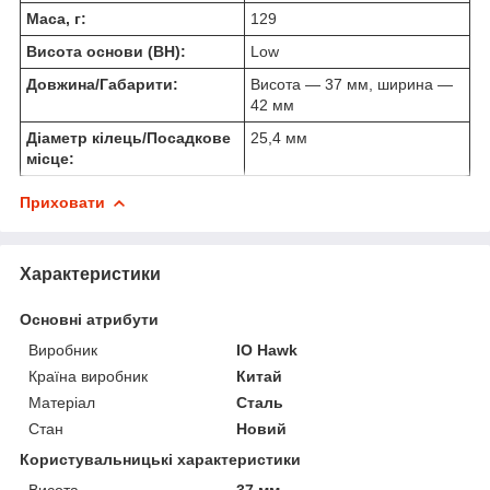
Маса, г:
129
Висота основи (BH):
Low
Довжина/Габарити:
Висота — 37 мм, ширина —
42 мм
Діаметр кілець/Посадкове
25,4 мм
місце:
Приховати
Характеристики
Основні атрибути
Виробник
IO Hawk
Країна виробник
Китай
Матеріал
Сталь
Стан
Новий
Користувальницькі характеристики
Висота
37 мм