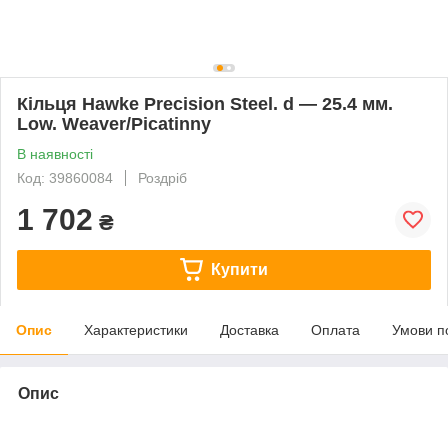
Кільця Hawke Precision Steel. d — 25.4 мм.
Low. Weaver/Picatinny
В наявності
Код: 39860084
Роздріб
1 702
₴
Купити
Опис
Характеристики
Доставка
Оплата
Умови п
Опис