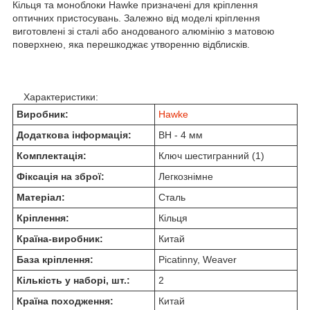
Кільця та моноблоки Hawke призначені для кріплення
оптичних пристосувань. Залежно від моделі кріплення
виготовлені зі сталі або анодованого алюмінію з матовою
поверхнею, яка перешкоджає утворенню відблисків.
Характеристики:
Виробник:
Hawke
Додаткова інформація:
BH - 4 мм
Комплектація:
Ключ шестигранний (1)
Фіксація на зброї:
Легкознімне
Матеріал:
Сталь
Кріплення:
Кільця
Країна-виробник:
Китай
База кріплення:
Picatinny, Weaver
Кількість у наборі, шт.:
2
Країна походження:
Китай