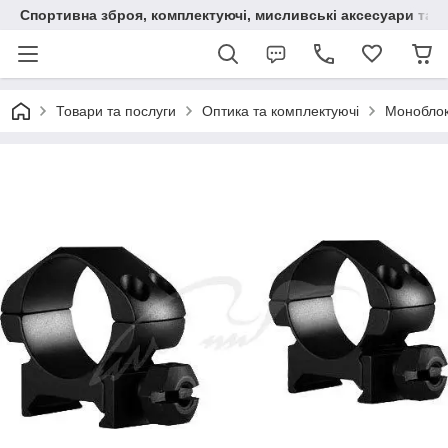
Спортивна зброя, комплектуючі, мисливські аксесуари та н
Товари та послуги
Оптика та комплектуючі
Моноблок