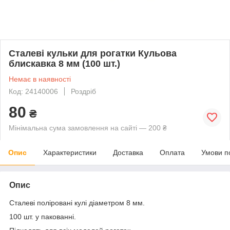
Сталеві кульки для рогатки Кульова
блискавка 8 мм (100 шт.)
Немає в наявності
Код: 24140006
Роздріб
80
₴
Мінімальна сума замовлення на сайті — 200 ₴
Опис
Характеристики
Доставка
Оплата
Умови п
Опис
Сталеві поліровані кулі діаметром 8 мм.
100 шт. у пакованні.