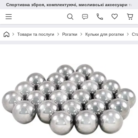
Спортивна зброя, комплектуючі, мисливські аксесуари та н
Товари та послуги
Рогатки
Кульки для рогатки
Ст