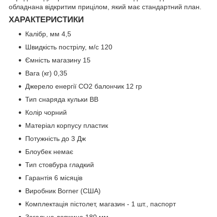
обладнана відкритим прицілом, який має стандартний план.
ХАРАКТЕРИСТИКИ
Калібр, мм 4,5
Швидкість пострілу, м/с 120
Ємність магазину 15
Вага (кг) 0,35
Джерело енергії СО2 балончик 12 гр
Тип снаряда кульки ВВ
Колір чорний
Матеріал корпусу пластик
Потужність до 3 Дж
Блоубек немає
Тип стовбура гладкий
Гарантія 6 місяців
Виробник Borner (США)
Комплектація пістолет, магазин - 1 шт., паспорт