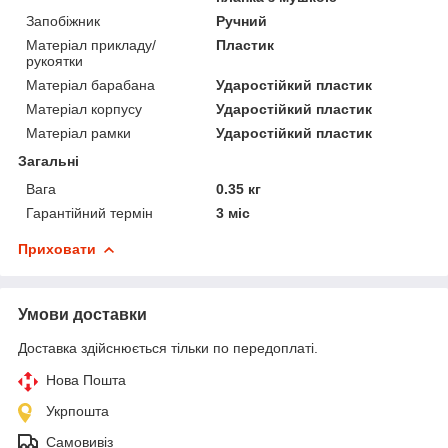
Запобіжник
Ручний
Матеріал прикладу/
Пластик
рукоятки
Матеріал барабана
Ударостійкий пластик
Матеріал корпусу
Ударостійкий пластик
Матеріал рамки
Ударостійкий пластик
Загальні
Вага
0.35 кг
Гарантійний термін
3 міс
Приховати
Умови доставки
Доставка здійснюється тільки по передоплаті.
Нова Пошта
Укрпошта
Самовивіз