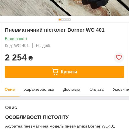
Пневматичний пістолет Borner WC 401
В наявності
Код: WC 401
Роздріб
2 254
₴
Купити
Опис
Характеристики
Доставка
Оплата
Умови п
Опис
ОСОБЛИВОСТІ ПІСТОЛІТУ
Акуратна пневматична модель пневматики Borner WC401