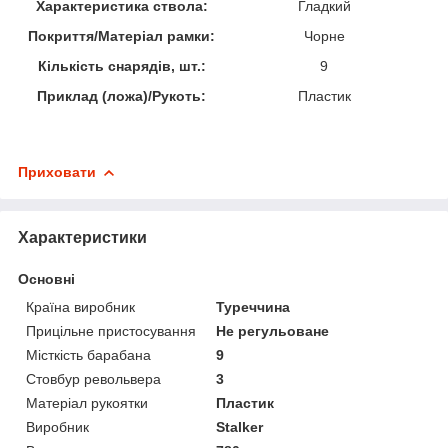
Характеристика ствола:
Гладкий
Покриття/Матеріал рамки:
Чорне
Кількість снарядів, шт.:
9
Приклад (ложа)/Рукоть:
Пластик
Приховати
Характеристики
Основні
Країна виробник
Туреччина
Прицільне пристосування
Не регульоване
Місткість барабана
9
Стовбур револьвера
3
Матеріал рукоятки
Пластик
Виробник
Stalker