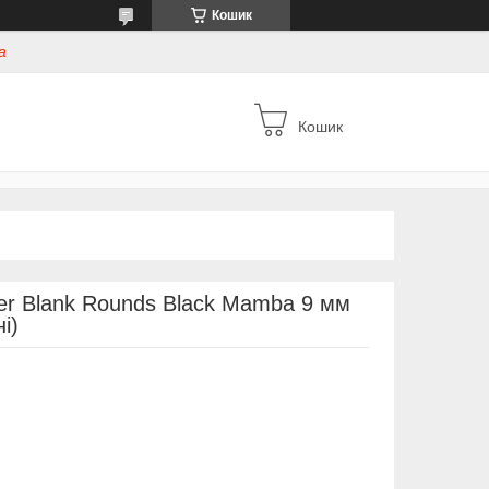
Кошик
а
Кошик
er Blank Rounds Black Mamba 9 мм
і)