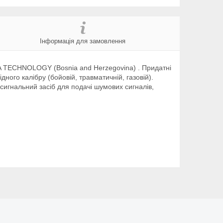
Інформація для замовлення
A TECHNOLOGY (Bosnia and Herzegovina) . Придатні
ного калібру (бойовій, травматичній, газовій).
сигнальний засіб для подачі шумових сигналів,