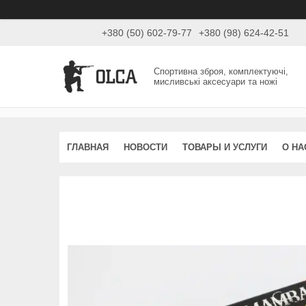
+380 (50) 602-79-77
+380 (98) 624-42-51
Спортивна зброя, комплектуючі,
мисливські аксесуари та ножі
ГЛАВНАЯ
НОВОСТИ
ТОВАРЫ И УСЛУГИ
О НА