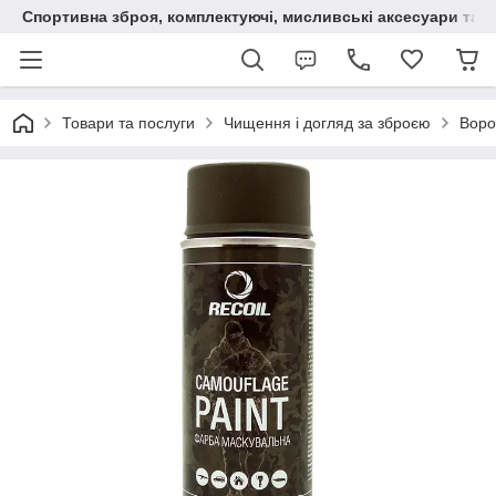
Спортивна зброя, комплектуючі, мисливські аксесуари та н
Товари та послуги
Чищення і догляд за зброєю
Воро