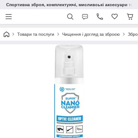
Спортивна зброя, комплектуючі, мисливські аксесуари та н
Товари та послуги
Чищення і догляд за зброєю
Збро