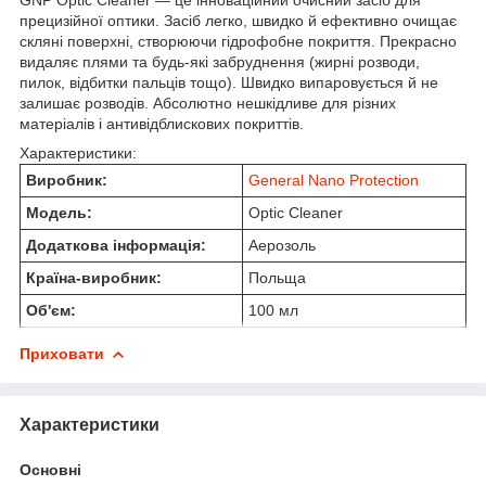
прецизійної оптики. Засіб легко, швидко й ефективно очищає
скляні поверхні, створюючи гідрофобне покриття. Прекрасно
видаляє плями та будь-які забруднення (жирні розводи,
пилок, відбитки пальців тощо). Швидко випаровується й не
залишає розводів. Абсолютно нешкідливе для різних
матеріалів і антивідблискових покриттів.
Характеристики:
Виробник:
General Nano Protection
Модель:
Optic Cleaner
Додаткова інформація:
Аерозоль
Країна-виробник:
Польща
Об'єм:
100 мл
Приховати
Характеристики
Основні