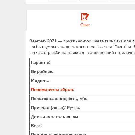
Опис
Beeman 2071
— пружинно-поршнева гвинтівка для роз
навіть в умовах недостатнього освітлення. Гвинтів
під час стрільби на приклад встановлений потиличник
Гарантія:
Виробник:
Модель:
Пневматична зброя
:
Початкова швидкість, м/с:
Приклад (ложа)/ Ручка:
Довжина загальна, см:
Вага:
Прицільні пристосування: