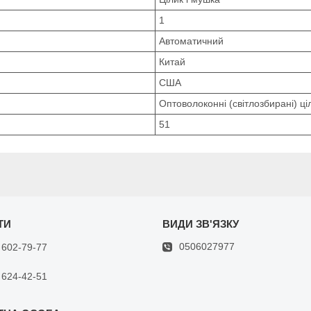
1
Автоматичний
Китай
США
Оптоволоконні (світлозбирані) ці
51
0506027977
 602-79-77
 624-42-51