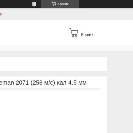
Кошик
а
Кошик
eman 2071 (253 м/с) кал 4.5 мм