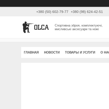
+380 (50) 602-79-77
+380 (98) 624-42-51
Спортивна зброя, комплектуючі,
мисливські аксесуари та ножі
ГЛАВНАЯ
НОВОСТИ
ТОВАРЫ И УСЛУГИ
О НА