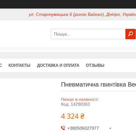
ул. Старочумацька 6 (ринок Байкал), Дніпро, Україн
С
КОНТАКТЫ
ДОСТАВКА И ОПЛАТА
ОТЗЫВЫ
Пневматична гвинтівка Be
Немає в наявності
Код:
14290363
4 324 ₴
+380506027977