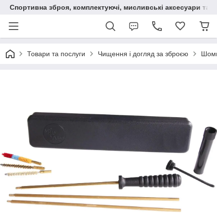
Спортивна зброя, комплектуючі, мисливські аксесуари та н
Товари та послуги
Чищення і догляд за зброєю
Шомп