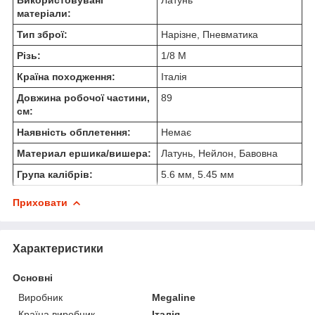
матеріали:
Тип зброї:
Нарізне, Пневматика
Різь:
1/8 M
Країна походження:
Італія
Довжина робочої частини,
89
см:
Наявність обплетення:
Немає
Материал ершика/вишера:
Латунь, Нейлон, Бавовна
Група калібрів:
5.6 мм, 5.45 мм
Приховати
Характеристики
Основні
Виробник
Megaline
Країна виробник
Італія