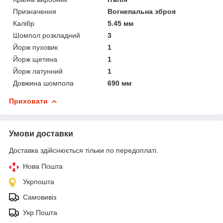
Призначення
Вогнепальна зброя
Калібр
5.45 мм
Шомпол розкладний
3
Йорж пуховик
1
Йорж щетина
1
Йорж латунний
1
Довжина шомпола
690 мм
Приховати
Умови доставки
Доставка здійснюється тільки по передоплаті.
Нова Пошта
Укрпошта
Самовивіз
Укр Пошта