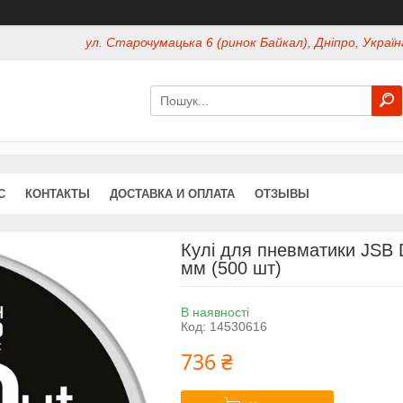
ул. Старочумацька 6 (ринок Байкал), Дніпро, Україн
С
КОНТАКТЫ
ДОСТАВКА И ОПЛАТА
ОТЗЫВЫ
Кулі для пневматики JSB D
мм (500 шт)
В наявності
Код:
14530616
736 ₴