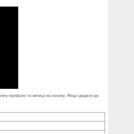
ньому профілю та виїмці на носику. Якщо додати до