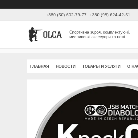
+380 (50) 602-79-77
+380 (98) 624-42-51
Спортивна зброя, комплектуючі,
мисливські аксесуари та ножі
ГЛАВНАЯ
НОВОСТИ
ТОВАРЫ И УСЛУГИ
О НА