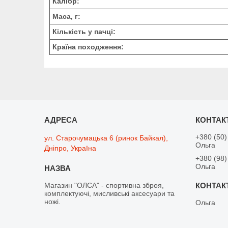
Калібр:
Маса, г:
Кількість у пачці:
Країна походження:
+380 (50)
ул. Старочумацька 6 (ринок Байкал),
Ольга
Дніпро, Україна
+380 (98)
Ольга
Магазин "ОЛСА" - спортивна зброя,
комплектуючі, мисливські аксесуари та
ножі.
Ольга