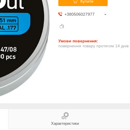
Купити
+380506027977
повернення товару протягом 14 днів
Характеристики