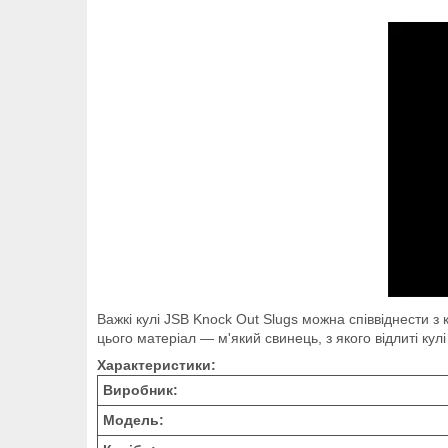
Важкі кулі JSB Knock Out Slugs можна співвіднести з
цього матеріал — м'який свинець, з якого відлиті кул
Характеристики:
Виробник:
Модель: