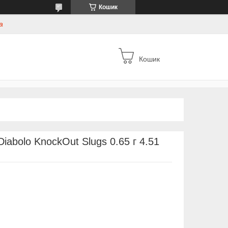
Кошик
а
Кошик
iabolo KnockOut Slugs 0.65 г 4.51