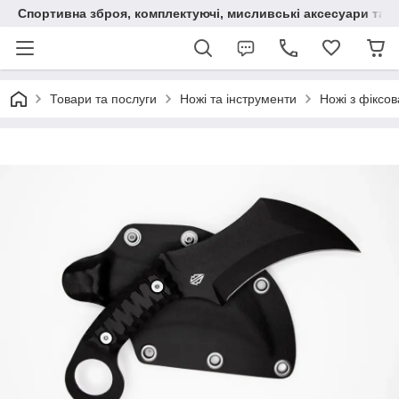
Спортивна зброя, комплектуючі, мисливські аксесуари та н
Товари та послуги
Ножі та інструменти
Ножі з фіксо