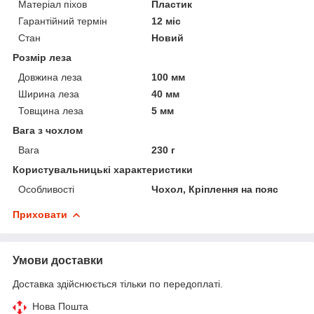
Матеріал піхов
Пластик
Гарантійний термін
12 міс
Стан
Новий
Розмір леза
Довжина леза
100 мм
Ширина леза
40 мм
Товщина леза
5 мм
Вага з чохлом
Вага
230 г
Користувальницькі характеристики
Особливості
Чохол, Кріплення на пояс
Приховати
Умови доставки
Доставка здійснюється тільки по передоплаті.
Нова Пошта