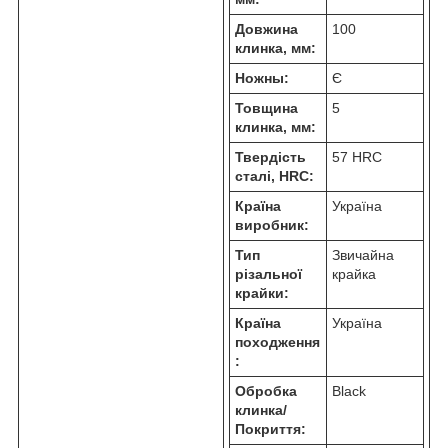
Довжина
100
клинка, мм:
Ножны:
Є
Товщина
5
клинка, мм:
Твердість
57 HRC
сталі, HRC:
Країна
Україна
виробник:
Тип
Звичайна
різальної
крайка
крайки:
Країна
Україна
походження
:
Обробка
Black
клинка/
Покриття: