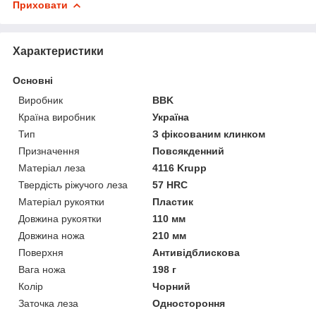
Приховати
Характеристики
Основні
Виробник
BBK
Країна виробник
Україна
Тип
З фіксованим клинком
Призначення
Повсякденний
Матеріал леза
4116 Krupp
Твердість ріжучого леза
57 HRC
Матеріал рукоятки
Пластик
Довжина рукоятки
110 мм
Довжина ножа
210 мм
Поверхня
Антивідблискова
Вага ножа
198 г
Колір
Чорний
Заточка леза
Одностороння