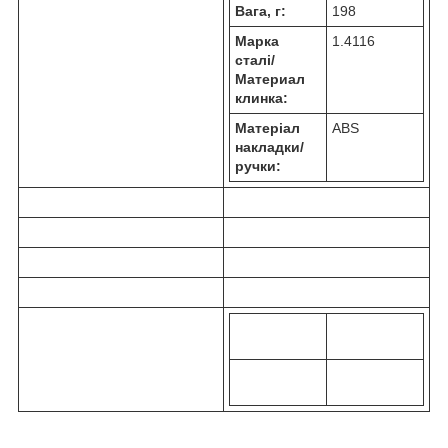
Вага, г:
198
Марка
1.4116
сталi/
Материал
клинка:
Матеріал
ABS
накладки/
ручки: