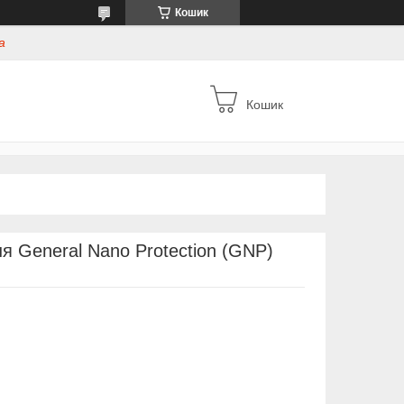
Кошик
а
Кошик
я General Nano Protection (GNP)