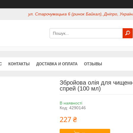
ул. Старочумацька 6 (ринок Байкал), Дніпро, Україн
С
КОНТАКТЫ
ДОСТАВКА И ОПЛАТА
ОТЗЫВЫ
Збройова олія для чищенн
спрей (100 мл)
В наявності
Код:
4290146
227 ₴