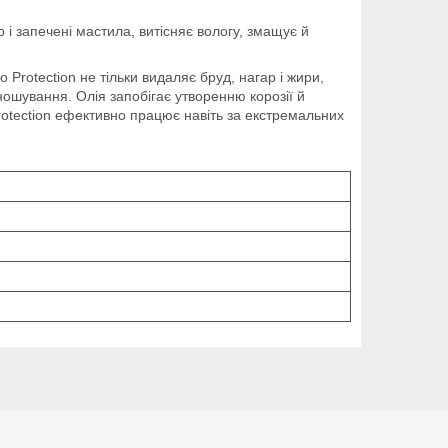
і запечені мастила, витісняє вологу, змащує й
 Protection не тільки видаляє бруд, нагар і жири,
ношування. Олія запобігає утворенню корозії й
rotection ефективно працює навіть за екстремальних