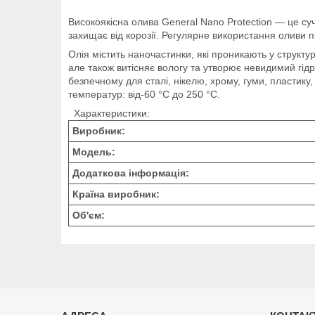
Високоякісна олива General Nano Protection — це су
захищає від корозії. Регулярне використання оливи п
Олія містить наночастинки, які проникають у структур
але також витісняє вологу та утворює невидимий гідр
безпечному для сталі, нікелю, хрому, гуми, пластик
температур: від-60 °C до 250 °C.
Характеристики:
Виробник:
Модель:
Додаткова інформація:
Країна виробник:
Об'єм: