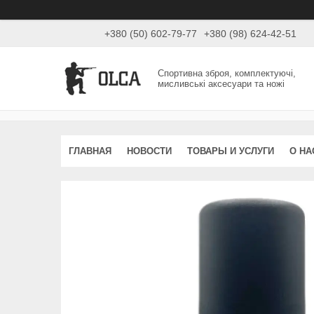
+380 (50) 602-79-77
+380 (98) 624-42-51
Спортивна зброя, комплектуючі,
мисливські аксесуари та ножі
ГЛАВНАЯ
НОВОСТИ
ТОВАРЫ И УСЛУГИ
О НА