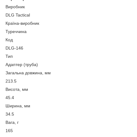
Виробник
DLG Tactical
Країна-виробник
Туреччина
Код
DLG-146
Тип
Адаптер (труба)
Загальна довжина, мм
213.5
Висота, мм
45.4
Ширина, мм
34.5
Вага, г
165