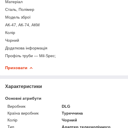
Матеріал
Сталь, Полімер
Модель зброї
АК-47, АК-74, АКМ
Колір
Чорний
Додаткова інформація
Профіль труби — Mil-Spec;
Приховати
Характеристики
Основні атрибути
Виробник
DLG
Країна виробник
Туреччина
Колір
Чорний
Тип
Адаптер телескопічного