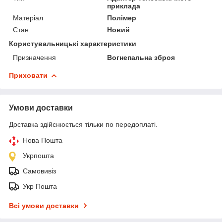
приклада
Матеріал
Полімер
Стан
Новий
Користувальницькі характеристики
Призначення
Вогнепальна зброя
Приховати
Умови доставки
Доставка здійснюється тільки по передоплаті.
Нова Пошта
Укрпошта
Самовивіз
Укр Пошта
Всі умови доставки