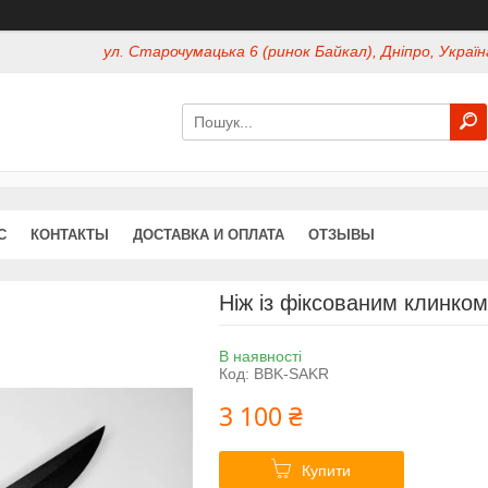
ул. Старочумацька 6 (ринок Байкал), Дніпро, Україн
С
КОНТАКТЫ
ДОСТАВКА И ОПЛАТА
ОТЗЫВЫ
Ніж із фіксованим клинко
В наявності
Код:
BBK-SAKR
3 100 ₴
Купити