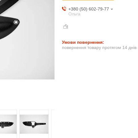
+380 (50) 602-79-77
Ольга
повернення товару протягом 14 днів