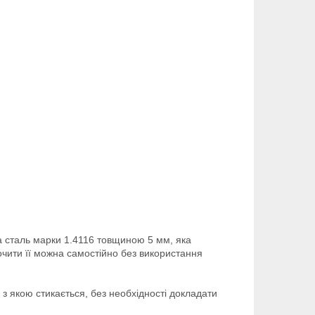
ча сталь марки 1.4116 товщиною 5 мм, яка
очити її можна самостійно без використання
 з якою стикається, без необхідності докладати