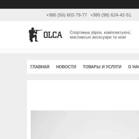
+380 (50) 602-79-77
+380 (98) 624-42-51
Спортивна зброя, комплектуючі,
мисливські аксесуари та ножі
ГЛАВНАЯ
НОВОСТИ
ТОВАРЫ И УСЛУГИ
О НА