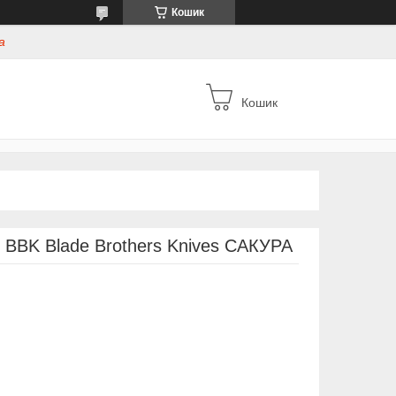
Кошик
а
Кошик
м BBK Blade Brothers Knives САКУРА