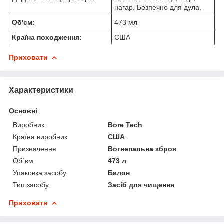
нагар. Безпечно для дула.
Об'єм:
473 мл
Країна походження:
США
Приховати
Характеристики
Основні
Виробник
Bore Tech
Країна виробник
США
Призначення
Вогнепальна зброя
Об`єм
473 л
Упаковка засобу
Балон
Тип засобу
Засіб для чищення
Приховати