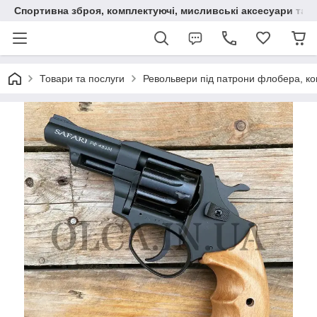
Спортивна зброя, комплектуючі, мисливські аксесуари та н
Товари та послуги
Револьвери під патрони флобера, ко