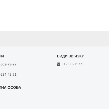
0506027977
 602-79-77
 624-42-51