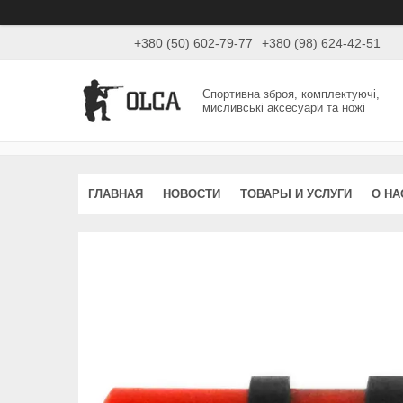
+380 (50) 602-79-77
+380 (98) 624-42-51
Спортивна зброя, комплектуючі,
мисливські аксесуари та ножі
ГЛАВНАЯ
НОВОСТИ
ТОВАРЫ И УСЛУГИ
О НА