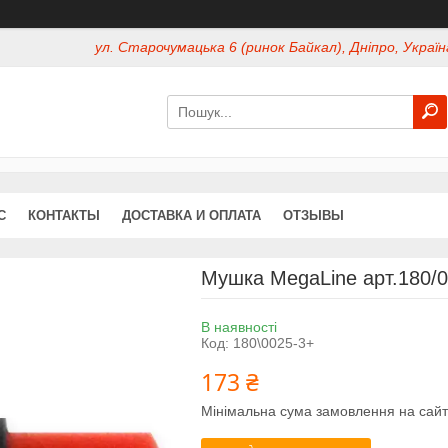
ул. Старочумацька 6 (ринок Байкал), Дніпро, Україн
С
КОНТАКТЫ
ДОСТАВКА И ОПЛАТА
ОТЗЫВЫ
Мушка MegaLine арт.180/0
В наявності
Код:
180\0025-3+
173 ₴
Мінімальна сума замовлення на сайт