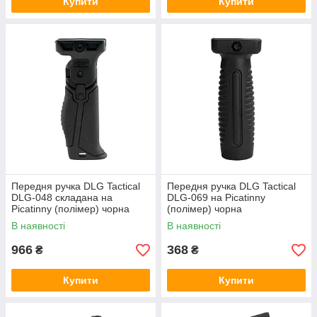
Купити
Купити
Передня ручка DLG Tactical
Передня ручка DLG Tactical
DLG-048 складана на
DLG-069 на Picatinny
Picatinny (полімер) чорна
(полімер) чорна
В наявності
В наявності
966
368
₴
₴
Купити
Купити