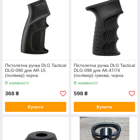
Пістолетна ручка DLG Tactical
Пістолетна ручка DLG Tactical
DLG-090 для AR-15
DLG-098 для АК-47/74
(полімер) чорна
(полімер) гумова, чорна
В наявності
В наявності
368
598
₴
₴
Купити
Купити